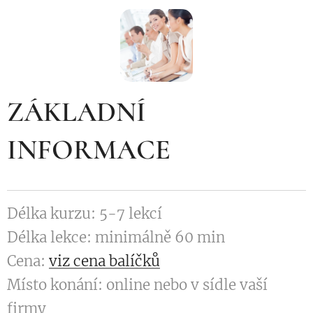
ZÁKLADNÍ
INFORMACE
Délka kurzu: 5-7 lekcí
Délka lekce: minimálně 60 min
Cena:
viz cena balíčků
Místo konání: online nebo v sídle vaší
firmy