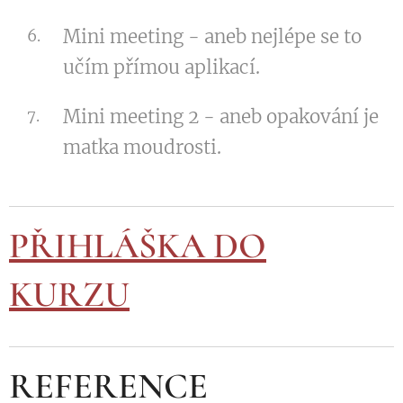
Mini meeting - aneb nejlépe se to
učím přímou aplikací.
Mini meeting 2 - aneb opakování je
matka moudrosti.
PŘIHLÁŠKA DO
KURZU
REFERENCE