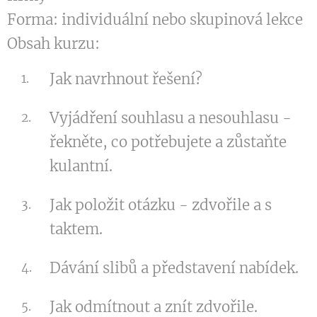
Forma: individuální nebo skupinová lekce
Obsah kurzu:
Jak navrhnout řešení?
Vyjádření souhlasu a nesouhlasu -
řekněte, co potřebujete a zůstaňte
kulantní.
Jak položit otázku - zdvořile a s
taktem.
Dávání slibů a představení nabídek.
Jak odmítnout a znít zdvořile.