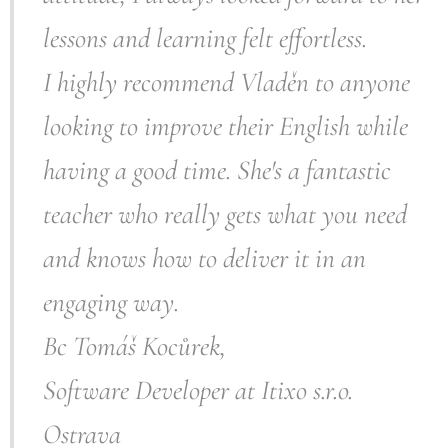
lessons and learning felt effortless.
I highly recommend Vladěn to anyone
looking to improve their English while
having a good time. She's a fantastic
teacher who really gets what you need
and knows how to deliver it in an
engaging way.
Bc Tomáš Kocůre
k,
Software Developer at Itixo s.r.o.
Ostrava