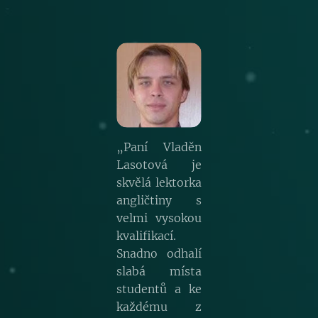
„Paní Vladěn
Lasotová je
skvělá lektorka
angličtiny s
velmi vysokou
kvalifikací.
Snadno odhalí
slabá místa
studentů a ke
každému z