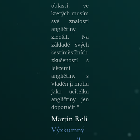
oblasti, ve
kterých musím
své znalosti
angličtiny
zlepšit. Na
základě svých
šestiměsíčních
zkušeností s
lekcemi
angličtiny s
Vladěn ji mohu
jako učitelku
angličtiny jen
doporučit."
Martin Reli
Výzkumný