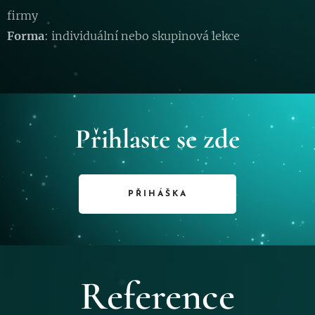
firmy
Forma
: individuální nebo skupinová lekce
Přihlaste se zde
PŘIHÁŠKA
Reference