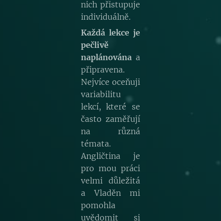
nich přistupuje
individuálně.
Každá lekce je
pečlivě
naplánována
a
připravena.
Nejvíce oceňuji
variabilitu
lekcí, které se
často zaměřují
na různá
témata.
Angličtina je
pro mou práci
velmi důležitá
a Vladěn mi
pomohla
uvědomit si