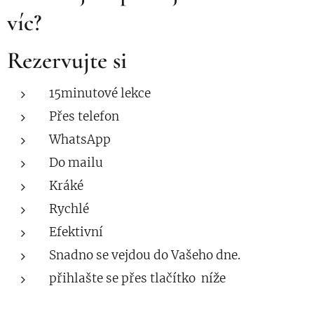
víc?
Rezervujte si
15minutové lekce
Přes telefon
WhatsApp
Do mailu
Kráké
Rychlé
Efektivní
Snadno se vejdou do Vašeho dne.
přihlašte se přes tlačítko níže