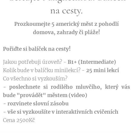
na cesty.
Prozkoumejte 5 americký měst z pohodlí
domova, zahrady či pláže!
Pořiďte si balíček na cesty!
Jakou potřebuji úroveň? -
B1+ (Intermediate)
Kolik bude v balíčku minilekcí? -
25 mini lekcí
Co všechno si vyzkouším?
- poslechnete si rodilého mluvčího, který vás
bude "provádět" městem (video)
- rozvinete slovní zásobu
- vše si vyzkoušíte v interaktivních cvičeních
Cena 2500Kč