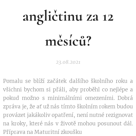
angličtinu za 12
měsíců?
23.08.2021
Pomalu se blíží začátek dalšího školního roku a
všichni bychom si přáli, aby proběhl co nejlépe a
pokud možno s minimálními omezeními. Dobrá
zpráva je, že ať už nás tímto školním rokem budou
provázet jakákoliv opatření, není nutné rezignovat
na kroky, které nás v životě mohou posunout dál.
Příprava na Maturitní zkoušku