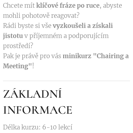
Chcete mít
klíčové fráze po ruce
, abyste
mohli pohotově reagovat?
Rádi byste si vše
vyzkoušeli a získali
jistotu
v příjemném a podporujícím
prostředí?
Pak je právě pro vás
minikurz "Chairing a
Meeting"
!
ZÁKLADNÍ
INFORMACE
Délka kurzu: 6-10 lekcí