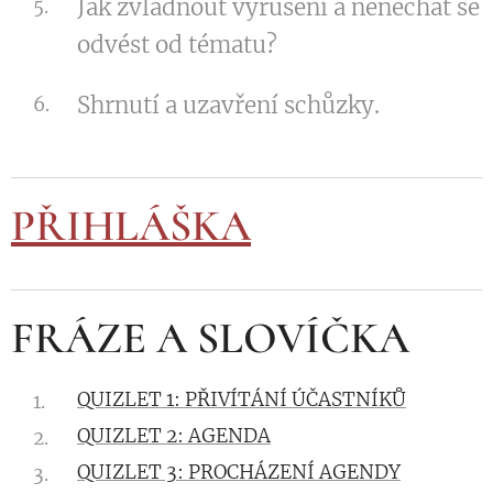
Jak zvládnout vyrušení a nenechat se
odvést od tématu?
Shrnutí a uzavření schůzky.
PŘIHLÁŠKA
FRÁZE A SLOVÍČKA
QUIZLET 1: PŘIVÍTÁNÍ ÚČASTNÍKŮ
QUIZLET 2: AGENDA
QUIZLET 3: PROCHÁZENÍ AGENDY