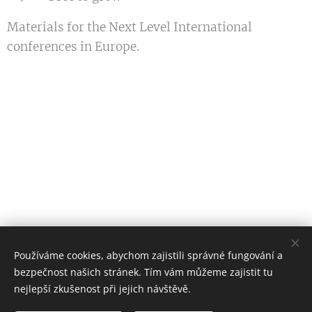
Materials for the Next Level International
conferences in Europe.
Používáme cookies, abychom zajistili správné fungování a
bezpečnost našich stránek. Tím vám můžeme zajistit tu
Vladěn Lasotová - English
nejlepší zkušenost při jejich návštěvě.
Všechna práva vyhrazena 2021